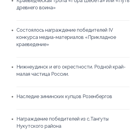
Краеведческая тропа «Гора Шебета» или «Путь
древнего воина»
Состоялось награждение победителей IV
конкурса медиа-материалов «Прикладное
краеведение»
Нижнеудинск и его окрестности. Родной край-
малая частица России.
Наследие зиминских купцов Розенбергов
Награждение победителей из с.Тангуты
Нукутского района