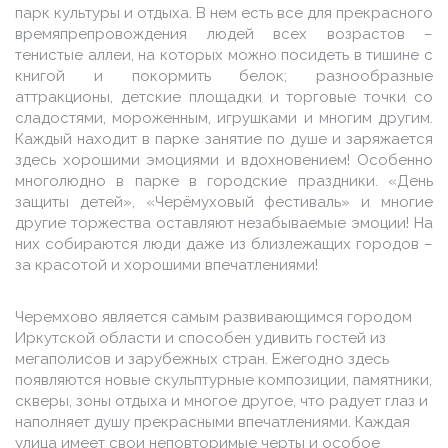
парк культуры и отдыха. В нем есть все для прекрасного
времяпрепровождения людей всех возрастов –
тенистые аллеи, на которых можно посидеть в тишине с
книгой и покормить белок; разнообразные
аттракционы, детские площадки и торговые точки со
сладостями, мороженным, игрушками и многим другим.
Каждый находит в парке занятие по душе и заряжается
здесь хорошими эмоциями и вдохновением! Особенно
многолюдно в парке в городские праздники. «День
защиты детей», «Черёмуховый фестиваль» и многие
другие торжества оставляют незабываемые эмоции! На
них собираются люди даже из близлежащих городов –
за красотой и хорошими впечатлениями!
Черемхово является самым развивающимся городом
Иркутской области и способен удивить гостей из
мегаполисов и зарубежных стран. Ежегодно здесь
появляются новые скульптурные композиции, памятники,
скверы, зоны отдыха и многое другое, что радует глаз и
наполняет душу прекрасными впечатлениями. Каждая
улица имеет свои неповторимые черты и особое