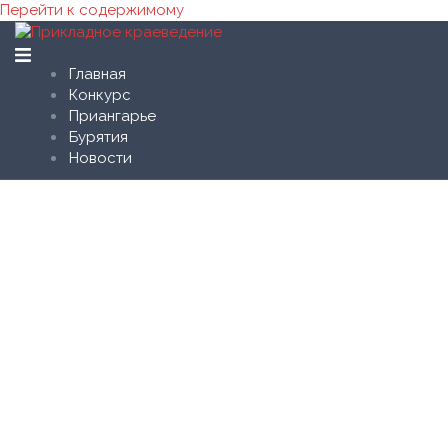
Перейти к содержимому
Главная
Конкурс
Приангарье
Бурятия
Новости