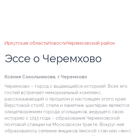
Иркутская область
Новости
Черемховский район
Эссе о Черемхово
Ксения Сокольникова, г.Черемхово
Черемхово – город с выдающейся историей. Всех его
гостей встречает мемориальный комплекс,
рассказывающий о прошлом и настоящем этого края.
Верстовой столб, стела и памятник шахтёрам являются
олицетворением города угольщиков, ведущего свою
историю с 1743 года – образования Черемховской
почтовой станции на Московском тракте. Вокруг неё
образовалось селение ямщиков (ямской стан или «ям»),