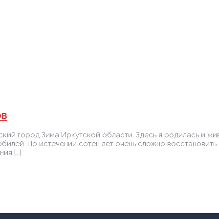
ов
ий город Зима Иркутской области. Здесь я родилась и жив
 юбилей. По истечении сотен лет очень сложно восстановить
ия […]