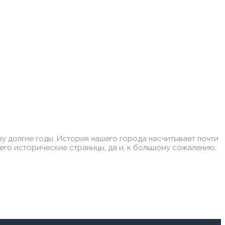
у долгие годы. История нашего города насчитывает почти
 его исторические страницы, да и, к большому сожалению,