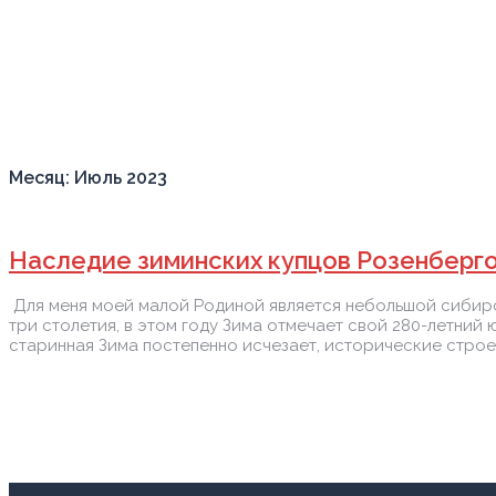
Месяц:
Июль 2023
Наследие зиминских купцов Розенберг
Для меня моей малой Родиной является небольшой сибирск
три столетия, в этом году Зима отмечает свой 280-летний
старинная Зима постепенно исчезает, исторические строен