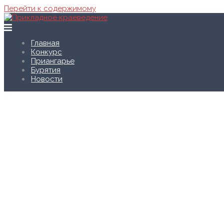
Перейти к содержимому
Главная
Конкурс
Приангарье
Бурятия
Новости