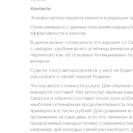
Контакты
Телефон автора проекта имеется в редакции 
Ознакомившись с данным описанием маршрута
эффективности и рисков.
В целом можно согласиться, что вариант со 
с заездом, удобнее всего, в пятницу вечером 
Черемхово как об основных потенциальных пос
вечером.
Судя по слогу автора проекта, у него не буд
рассказать о своей «малой Родине».
Что касается стоимости услуги. Для обычной 
маршруте составит, без допуслуг (аренда маш
Свирска и обратно составит около 1500 рублей
наиболее оптимальная продолжительность поез
примерно в 11 тысяч рублей. Для сравнения: в
проживание за один день, и то это минимум, в 
предлагаемый маршрут можно с уверенностью 
например, для молодых семей или наоборот, 