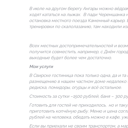
В июле на другом берегу Ангары можно вёдрам
ходят кататься на лыжах. В пади Черемшанка 
остановка местного поезда Каменный карьер. 
тренировки по скалолазанию, там находили из
Всех местных достопримечательностей и возмо
получится совместить, например, с Днём город
выходные будет более чем достаточно.
Мои услуги
В Свирске гостиница пока только одна, да и та
размещению в нашем частном доме недалеко от 
редиска, помидоры, огурцы и всё остальное.
Стоимость за сутки –1500 рублей, баня – 300 р
Готовить для гостей не приходилось, но и так
приготовить копчёную рыбу. Меню и цена согла
рублей на человека, обедать можно в кафе, уж
Если вы приехали не своим транспортом, а ма