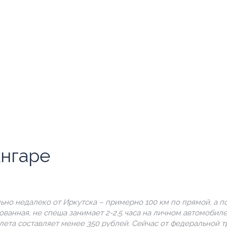
Ангаре
ьно недалеко от Иркутска – примерно 100 км по прямой, а п
ованная, не спеша занимает 2-2.5 часа на личном автомобиле,
лета составляет менее 350 рублей. Сейчас от федеральной т