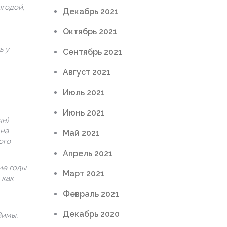
ягодой,
Декабрь 2021
Октябрь 2021
ь у
Сентябрь 2021
Август 2021
Июль 2021
Июнь 2021
ян)
 на
Май 2021
ого
Апрель 2021
ие годы
Март 2021
 как
Февраль 2021
Декабрь 2020
Зимы,