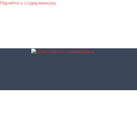
Перейти к содержимому