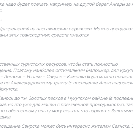
ка надо будет поехать, например, на другой берег Ангары за 
с.
.
 (разрешения) на пассажирские перевозки. Можно арендоват
ьцами этих транспортных средств имеются.
ственных туристских ресурсов, чтобы стать полностью
ения. Поэтому наиболее оптимальным (например, для иркут
– Ангарск – Усолье – Свирск – Каменка (куда можно попасть
ее по Александровскому тракту (с посещение Александровск
ркутска.
ирск до т.н. Золотых песков в Нукутском районе (в последн
а), но это уже для машин с повышенной проходимостью, так
по собственному опыту могу сказать, что вариант с Золотыми
дыха.
посещение Свирска может быть интересно жителям Саянска, 