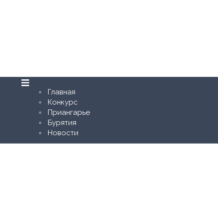
Главная
Конкурс
Приангарье
Бурятия
Новости