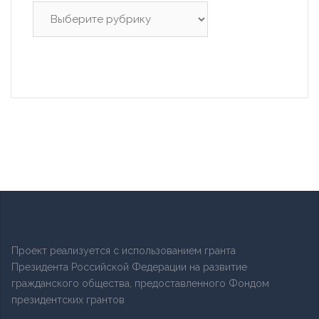
Рубрики
Проект реализуется с использованием гранта
Президента Российской Федерации на развитие
гражданского общества, предоставленного Фондом
президентских грантов