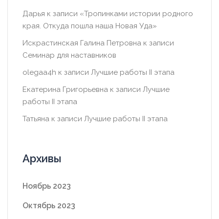
Дарья
к записи
«Тропинками истории родного
края. Откуда пошла наша Новая Уда»
Искрастинская Галина Петровна
к записи
Семинар для наставников
olegaa4h
к записи
Лучшие работы II этапа
Екатерина Григорьевна
к записи
Лучшие
работы II этапа
Татьяна
к записи
Лучшие работы II этапа
Архивы
Ноябрь 2023
Октябрь 2023