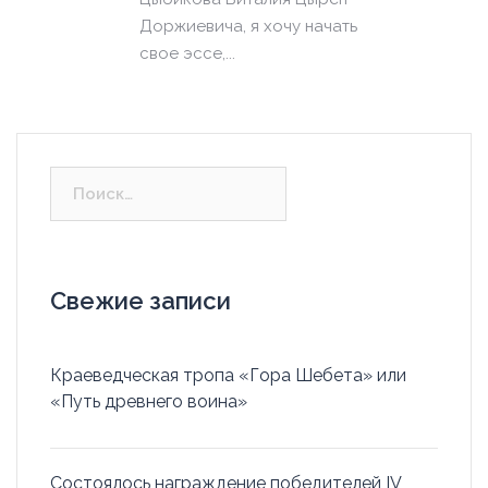
Доржиевича, я хочу начать
свое эссе,...
Найти:
Свежие записи
Краеведческая тропа «Гора Шебета» или
«Путь древнего воина»
Состоялось награждение победителей IV